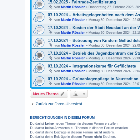
15.02.2025 - Fairtrade-Zertifizierung
von
Martin Rössler
»
Donnerstag 27. Februar 2025, 20
03.10.2024 – Arbeitsgelegenheiten nach dem As
von
Martin Rössler
»
Montag 30. Dezember 2024, 22:0
17.10.2024 – Kosten der Stadt Neustadt an der
von
Martin Rössler
»
Montag 30. Dezember 2024, 22:1
17.10.2024 – Betreuung von Kindern Geflüchtet
von
Martin Rössler
»
Montag 30. Dezember 2024, 22:0
17.10.2024 – Betrieb des Jugendzentrum der St
von
Martin Rössler
»
Montag 30. Dezember 2024, 22:0
03.10.2024 – Integrationskurse für Geflüchtete
von
Martin Rössler
»
Montag 30. Dezember 2024, 22:0
03.10.2024 – Grünanlagenpflege in Neustadt an
von
Martin Rössler
»
Montag 30. Dezember 2024, 22:0
Neues Thema
Zurück zur Foren-Übersicht
BERECHTIGUNGEN IN DIESEM FORUM
Du darfst
keine
neuen Themen in diesem Forum erstellen.
Du darfst
keine
Antworten zu Themen in diesem Forum erstellen.
Du darfst deine Beiträge in diesem Forum
nicht
ändern.
Du darfst deine Beiträge in diesem Forum
nicht
löschen.