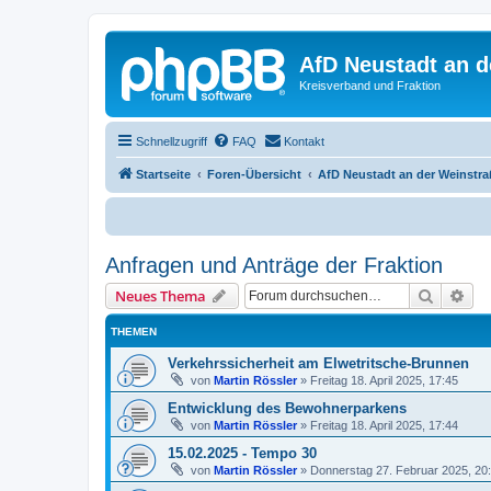
AfD Neustadt an d
Kreisverband und Fraktion
Schnellzugriff
FAQ
Kontakt
Startseite
Foren-Übersicht
AfD Neustadt an der Weinstra
Anfragen und Anträge der Fraktion
Suche
Erw
Neues Thema
THEMEN
Verkehrssicherheit am Elwetritsche-Brunnen
von
Martin Rössler
»
Freitag 18. April 2025, 17:45
Entwicklung des Bewohnerparkens
von
Martin Rössler
»
Freitag 18. April 2025, 17:44
15.02.2025 - Tempo 30
von
Martin Rössler
»
Donnerstag 27. Februar 2025, 20