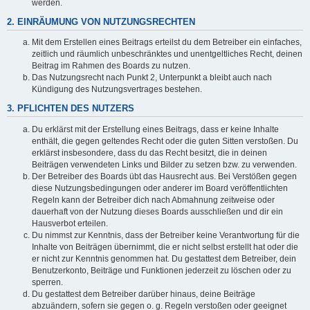
werden.
2. EINRÄUMUNG VON NUTZUNGSRECHTEN
Mit dem Erstellen eines Beitrags erteilst du dem Betreiber ein einfaches,
zeitlich und räumlich unbeschränktes und unentgeltliches Recht, deinen
Beitrag im Rahmen des Boards zu nutzen.
Das Nutzungsrecht nach Punkt 2, Unterpunkt a bleibt auch nach
Kündigung des Nutzungsvertrages bestehen.
3. PFLICHTEN DES NUTZERS
Du erklärst mit der Erstellung eines Beitrags, dass er keine Inhalte
enthält, die gegen geltendes Recht oder die guten Sitten verstoßen. Du
erklärst insbesondere, dass du das Recht besitzt, die in deinen
Beiträgen verwendeten Links und Bilder zu setzen bzw. zu verwenden.
Der Betreiber des Boards übt das Hausrecht aus. Bei Verstößen gegen
diese Nutzungsbedingungen oder anderer im Board veröffentlichten
Regeln kann der Betreiber dich nach Abmahnung zeitweise oder
dauerhaft von der Nutzung dieses Boards ausschließen und dir ein
Hausverbot erteilen.
Du nimmst zur Kenntnis, dass der Betreiber keine Verantwortung für die
Inhalte von Beiträgen übernimmt, die er nicht selbst erstellt hat oder die
er nicht zur Kenntnis genommen hat. Du gestattest dem Betreiber, dein
Benutzerkonto, Beiträge und Funktionen jederzeit zu löschen oder zu
sperren.
Du gestattest dem Betreiber darüber hinaus, deine Beiträge
abzuändern, sofern sie gegen o. g. Regeln verstoßen oder geeignet