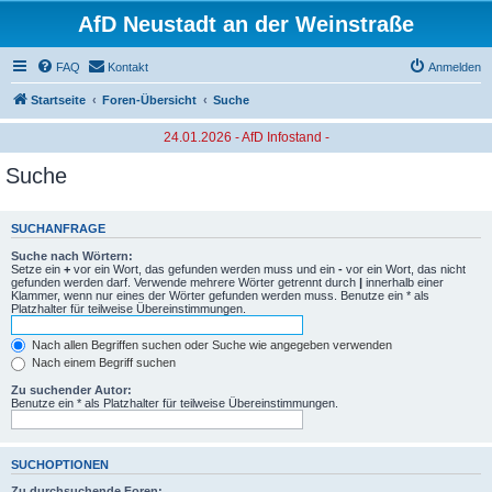
AfD Neustadt an der Weinstraße
FAQ
Kontakt
Anmelden
Startseite
Foren-Übersicht
Suche
24.01.2026 - AfD Infostand -
Suche
SUCHANFRAGE
Suche nach Wörtern:
Setze ein
+
vor ein Wort, das gefunden werden muss und ein
-
vor ein Wort, das nicht
gefunden werden darf. Verwende mehrere Wörter getrennt durch
|
innerhalb einer
Klammer, wenn nur eines der Wörter gefunden werden muss. Benutze ein * als
Platzhalter für teilweise Übereinstimmungen.
Nach allen Begriffen suchen oder Suche wie angegeben verwenden
Nach einem Begriff suchen
Zu suchender Autor:
Benutze ein * als Platzhalter für teilweise Übereinstimmungen.
SUCHOPTIONEN
Zu durchsuchende Foren: