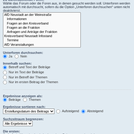
Wähle das Forum oder die Foren aus, in denen gesucht werden soll. Unterforen werden
automatisch mit durchsucht, sofern du die Option „Unterforen durchsuchen“ unten nicht
deaktivierst.
Unterforen durchsuchen:
Ja
Nein
Innerhalb suchen:
Betreff und Text der Beiträge
Nur im Text der Beiträge
Nur im Betreff der Themen
Nur im ersten Beitrag der Themen
Ergebnisse anzeigen als:
Beiträge
Themen
Ergebnisse sortieren nach:
Aufsteigend
Absteigend
Suchzeitraum begrenzen:
Die ersten: