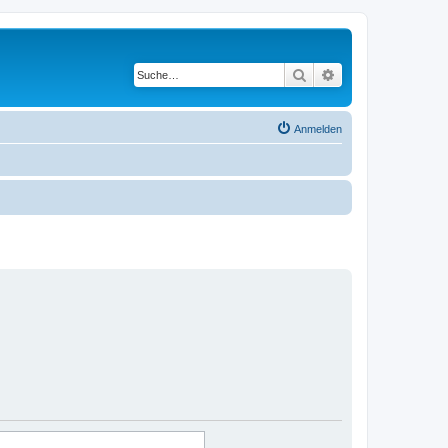
Suche
Erweiterte Suche
Anmelden